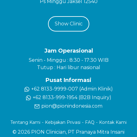
Ps Minggu Jaksel 12540
Show Clinic
Jam Operasional
Senin - Minggu : 8:30 - 17:30 WIB
Tutup : Hari libur nasional
Pusat Informasi
+62 8133-9999-007 (Admin Klinik)
+62 8133-999-1954 (B2B Inquiry)
pion@pionindonesia.com
Tentang Kami
Kebijakan Privasi
FAQ
Kontak Kami
© 2026 PION Clinician, PT Pranaya Mitra Insani