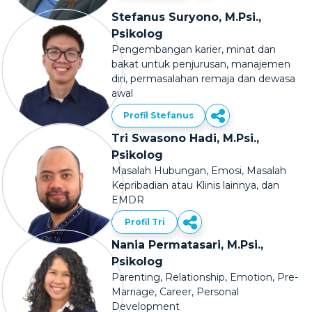
Stefanus Suryono, M.Psi.,
Psikolog
Pengembangan karier, minat dan
bakat untuk penjurusan, manajemen
diri, permasalahan remaja dan dewasa
awal
Profil Stefanus
Tri Swasono Hadi, M.Psi.,
Psikolog
Masalah Hubungan, Emosi, Masalah
Kepribadian atau Klinis lainnya, dan
EMDR
Profil Tri
Nania Permatasari, M.Psi.,
Psikolog
Parenting, Relationship, Emotion, Pre-
Marriage, Career, Personal
Development