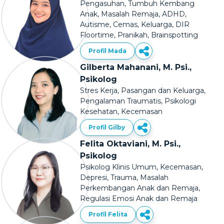
Pengasuhan, Tumbuh Kembang
Anak, Masalah Remaja, ADHD,
Autisme, Cemas, Keluarga, DIR
Floortime, Pranikah, Brainspotting
Profil Mada
Gilberta Mahanani, M. Psi.,
Psikolog
Stres Kerja, Pasangan dan Keluarga,
Pengalaman Traumatis, Psikologi
Kesehatan, Kecemasan
Profil Gilby
Felita Oktaviani, M. Psi.,
Psikolog
Psikolog Klinis Umum, Kecemasan,
Depresi, Trauma, Masalah
Perkembangan Anak dan Remaja,
Regulasi Emosi Anak dan Remaja
Profil Felita