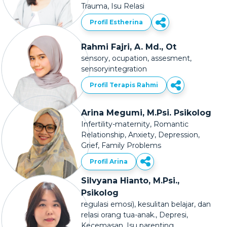
Trauma, Isu Relasi
Profil Estherina
Rahmi Fajri, A. Md., Ot
sensory, ocupation, assesment,
sensoryintegration
Profil Terapis Rahmi
Arina Megumi, M.Psi. Psikolog
Infertility-maternity, Romantic
Relationship, Anxiety, Depression,
Grief, Family Problems
Profil Arina
Silvyana Hianto, M.Psi.,
Psikolog
regulasi emosi), kesulitan belajar, dan
relasi orang tua-anak., Depresi,
Kecemasan, Isu parenting,