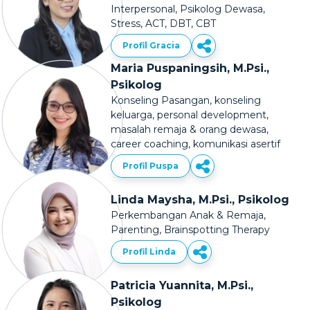
Interpersonal, Psikolog Dewasa,
Stress, ACT, DBT, CBT
Profil Gracia
Maria Puspaningsih, M.Psi.,
Psikolog
Konseling Pasangan, konseling
keluarga, personal development,
masalah remaja & orang dewasa,
career coaching, komunikasi asertif
Profil Puspa
Linda Maysha, M.Psi., Psikolog
Perkembangan Anak & Remaja,
Parenting, Brainspotting Therapy
Profil Linda
Patricia Yuannita, M.Psi.,
Psikolog