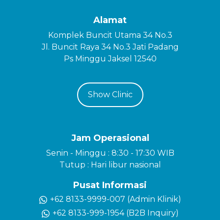
Alamat
Komplek Buncit Utama 34 No.3
Jl. Buncit Raya 34 No.3 Jati Padang
Ps Minggu Jaksel 12540
Show Clinic
Jam Operasional
Senin - Minggu : 8:30 - 17:30 WIB
Tutup : Hari libur nasional
Pusat Informasi
+62 8133-9999-007 (Admin Klinik)
+62 8133-999-1954 (B2B Inquiry)