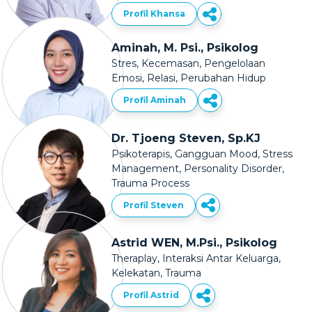
Profil Khansa
Aminah, M. Psi., Psikolog
Stres, Kecemasan, Pengelolaan
Emosi, Relasi, Perubahan Hidup
Profil Aminah
Dr. Tjoeng Steven, Sp.KJ
Psikoterapis, Gangguan Mood, Stress
Management, Personality Disorder,
Trauma Process
Profil Steven
Astrid WEN, M.Psi., Psikolog
Theraplay, Interaksi Antar Keluarga,
Kelekatan, Trauma
Profil Astrid