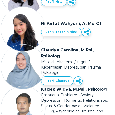
Profil Nita
Ni Ketut Wahyuni, A. Md Ot
Profil Terapis Nike
Claudya Carolina, M.Psi.,
Psikolog
Masalah Akademis/Kognitif,
Kecemasan, Depresi, dan Trauma
Psikologis
Profil Claudya
Kadek Widya, M.Psi., Psikolog
Emotional Problems (Anxiety,
Depression), Romantic Relationships,
Sexual & Gender-based Violence
(SGBV), Psychological Trauma, and