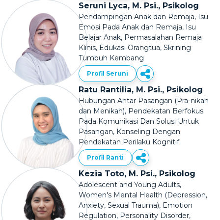
Seruni Lyca, M. Psi., Psikolog
Pendampingan Anak dan Remaja, Isu
Emosi Pada Anak dan Remaja, Isu
Belajar Anak, Permasalahan Remaja
Klinis, Edukasi Orangtua, Skrining
Tumbuh Kembang
Profil Seruni
Ratu Rantilia, M. Psi., Psikolog
Hubungan Antar Pasangan (Pra-nikah
dan Menikah), Pendekatan Berfokus
Pada Komunikasi Dan Solusi Untuk
Pasangan, Konseling Dengan
Pendekatan Perilaku Kognitif
Profil Ranti
Kezia Toto, M. Psi., Psikolog
Adolescent and Young Adults,
Women's Mental Health (Depression,
Anxiety, Sexual Trauma), Emotion
Regulation, Personality Disorder,