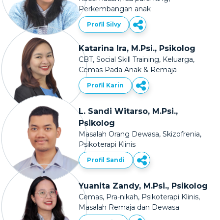
Perkembangan anak
Profil Silvy
Katarina Ira, M.Psi., Psikolog
CBT, Social Skill Training, Keluarga,
Cemas Pada Anak & Remaja
Profil Karin
L. Sandi Witarso, M.Psi.,
Psikolog
Masalah Orang Dewasa, Skizofrenia,
Psikoterapi Klinis
Profil Sandi
Yuanita Zandy, M.Psi., Psikolog
Cemas, Pra-nikah, Psikoterapi Klinis,
Masalah Remaja dan Dewasa