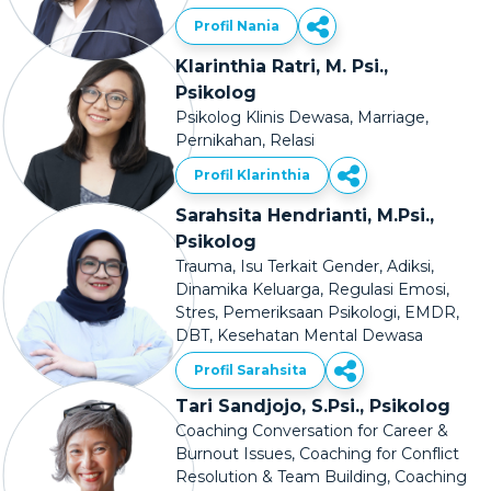
Profil Nania
Klarinthia Ratri, M. Psi.,
Psikolog
Psikolog Klinis Dewasa, Marriage,
Pernikahan, Relasi
Profil Klarinthia
Sarahsita Hendrianti, M.Psi.,
Psikolog
Trauma, Isu Terkait Gender, Adiksi,
Dinamika Keluarga, Regulasi Emosi,
Stres, Pemeriksaan Psikologi, EMDR,
DBT, Kesehatan Mental Dewasa
Profil Sarahsita
Tari Sandjojo, S.Psi., Psikolog
Coaching Conversation for Career &
Burnout Issues, Coaching for Conflict
Resolution & Team Building, Coaching