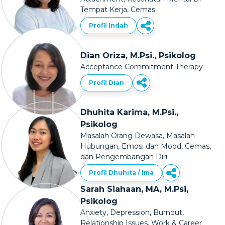
Tempat Kerja, Cemas
Profil Indah
Dian Oriza, M.Psi., Psikolog
Acceptance Commitment Therapy
Profil Dian
Dhuhita Karima, M.Psi.,
Psikolog
Masalah Orang Dewasa, Masalah
Hubungan, Emosi dan Mood, Cemas,
dan Pengembangan Diri
Profil Dhuhita / Ima
Sarah Siahaan, MA, M.Psi,
Psikolog
Anxiety, Depression, Burnout,
Relationship Issues, Work & Career