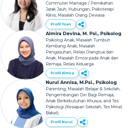
Commuter Marriage / Pernikahan
Jarak Jauh, Hubungan, Psikoterapi
Klinis, Masalah Orang Dewasa
Profil Yoan
Almira Devina, M. Psi., Psikolog
Psikolog Anak, Masalah Tumbuh
Kembang Anak, Masalah
Pengasuhan, Relasi Orangtua dan
Anak, Masalah Emosi pada Anak dan
Remaja, Relasi Keluarga
Profil Almira
Nurul Annisa, M.Psi., Psikolog
Parenting, Masalah Belajar & Sekolah,
Pengembangan Diri Bagi Remaja,
Anak Berkebutuhan Khusus, and Tes
Psikologi (Kesiapan Sekolah, Tes Minat
Bakat)
Profil Nurul