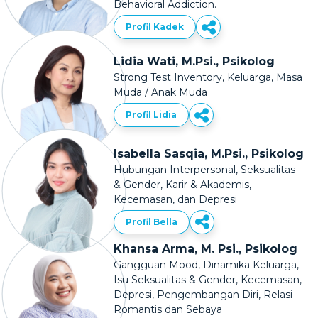
Behavioral Addiction.
Profil Kadek
Lidia Wati, M.Psi., Psikolog
Strong Test Inventory, Keluarga, Masa
Muda / Anak Muda
Profil Lidia
Isabella Sasqia, M.Psi., Psikolog
Hubungan Interpersonal, Seksualitas
& Gender, Karir & Akademis,
Kecemasan, dan Depresi
Profil Bella
Khansa Arma, M. Psi., Psikolog
Gangguan Mood, Dinamika Keluarga,
Isu Seksualitas & Gender, Kecemasan,
Depresi, Pengembangan Diri, Relasi
Romantis dan Sebaya