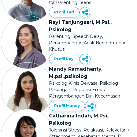
for Parenting Teens
Profil Tari
Rayi Tanjungsari, M.Psi.,
Psikolog
Parenting, Speech Delay,
Perkembangan Anak Berkebutuhan
Khusus
Profil Rayi
Mandy Ramadhanty,
M.psi.,psikolog
Psikolog Klinis Dewasa, Psikolog
Pasangan, Regulasi Emosi,
Pengembangan Diri, Kecemasan
Profil Mandy
Catharina Indah, M.Psi.,
Psikolog
Toleransi Stress, Relaksasi, Kelekatan /
Attachment, Kesehatan Mental Di