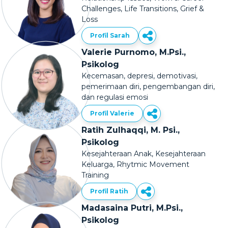
Challenges, Life Transitions, Grief &
Loss
Profil Sarah
Valerie Purnomo, M.Psi.,
Psikolog
Kecemasan, depresi, demotivasi,
pemerimaan diri, pengembangan diri,
dan regulasi emosi
Profil Valerie
Ratih Zulhaqqi, M. Psi.,
Psikolog
Kesejahteraan Anak, Kesejahteraan
Keluarga, Rhytmic Movement
Training
Profil Ratih
Madasaina Putri, M.Psi.,
Psikolog