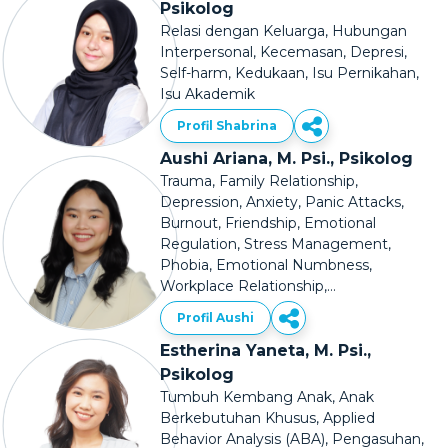
Psikolog
Relasi dengan Keluarga, Hubungan
Interpersonal, Kecemasan, Depresi,
Self-harm, Kedukaan, Isu Pernikahan,
Isu Akademik
Profil Shabrina
Aushi Ariana, M. Psi., Psikolog
Trauma, Family Relationship,
Depression, Anxiety, Panic Attacks,
Burnout, Friendship, Emotional
Regulation, Stress Management,
Phobia, Emotional Numbness,
Workplace Relationship,
Procrastination
Profil Aushi
Estherina Yaneta, M. Psi.,
Psikolog
Tumbuh Kembang Anak, Anak
Berkebutuhan Khusus, Applied
Behavior Analysis (ABA), Pengasuhan,